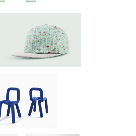
Nos dossiers
TÉLÉCHARGER LE DOSSIER
DE LA 42ÈME EDITION DU 10 AU 13 NOVEMBRE 2022
Informations
CONTACT PRESSE