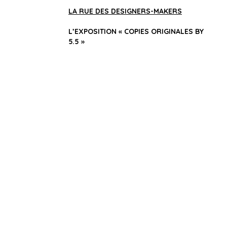
Revue de presse
LA RUE DES DESIGNERS-MAKERS
L’EXPOSITION « COPIES ORIGINALES BY
5.5 »