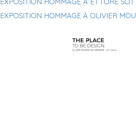
EXPOSITION HOMMAGE À ETTORE SOTT
EXPOSITION HOMMAGE À OLIVIER MOUR