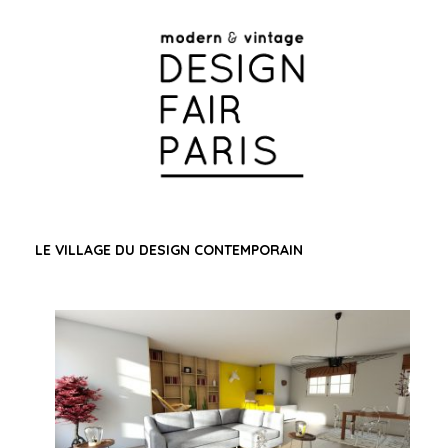
LE VILLAGE DU DESIGN CONTEMPORAIN