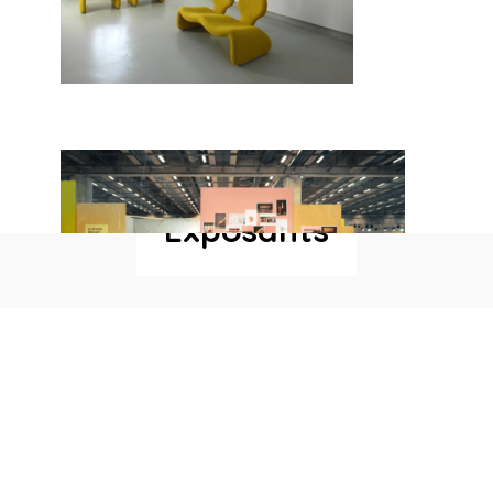
Exposants
TÉLÉCHARGER LE PLAN
DEVENIR EXPOSANT