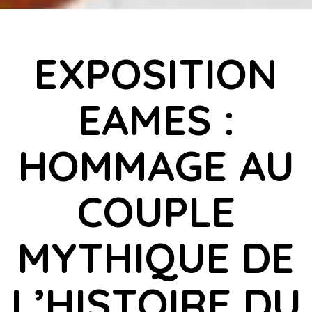
EXPOSITION
EAMES :
HOMMAGE AU
COUPLE
MYTHIQUE DE
L’HISTOIRE DU