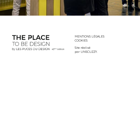
MENTIONS LÉGALES
COOKIES
Site réalisé
par
UNSCUZZY
.