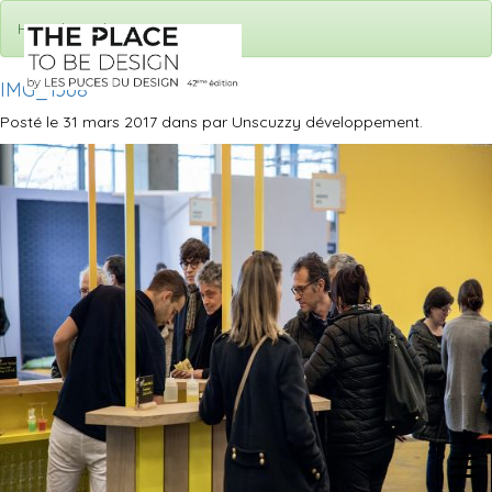
Hey ! Il y a des Posts !
IMG_1368
Posté le 31 mars 2017 dans par Unscuzzy développement.