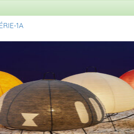
RIE-1A