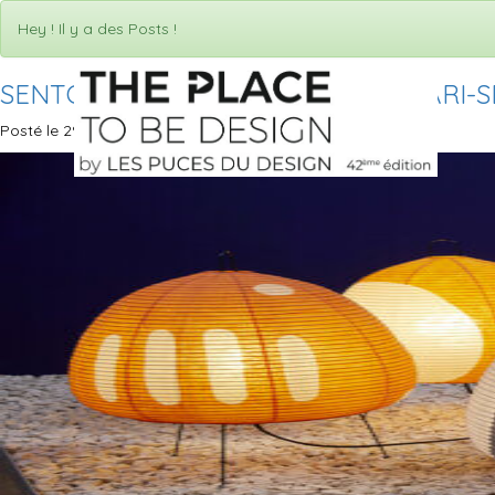
Hey ! Il y a des Posts !
SENTOU-NOGUCHI-AMBIANCE-AKARI-SÉ
Posté le 29 septembre 2022 dans par Puces du design.