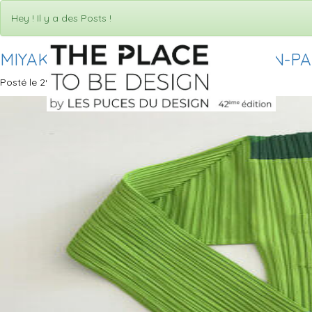
Hey ! Il y a des Posts !
MIYAKE-ISSEY-VESTE-ILLUSTRATION-P
Posté le 29 septembre 2022 dans par Puces du design.