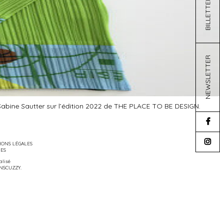
BILLETTERIE
NEWSLETTER
 Sabine Sautter sur l’édition 2022 de THE PLACE TO BE DESIGN.
ONS LÉGALES
IES
éalisé
NSCUZZY
.