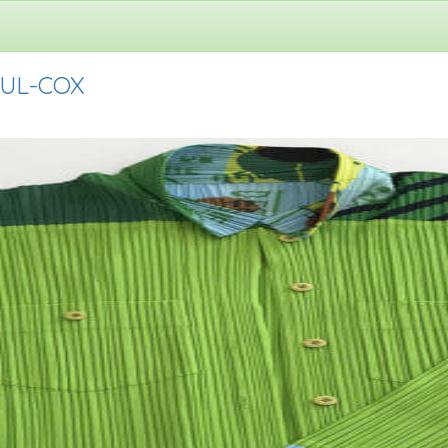
AUL-COX