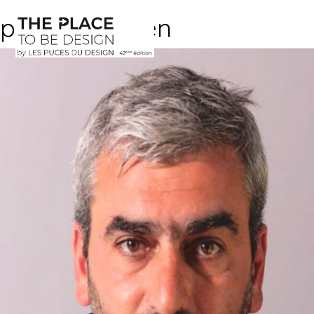
portrait-fabien