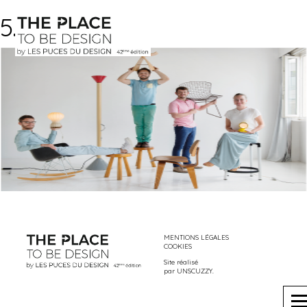
5.5stud
MENTIONS LÉGALES
COOKIES
Site réalisé
par
UNSCUZZY
.