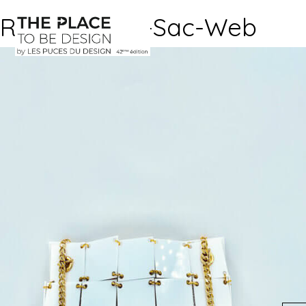
Rose-Lucker-Sac-Web