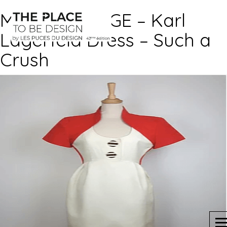
MODE VINTAGE – Karl
Lagerfeld Dress – Such a
Crush