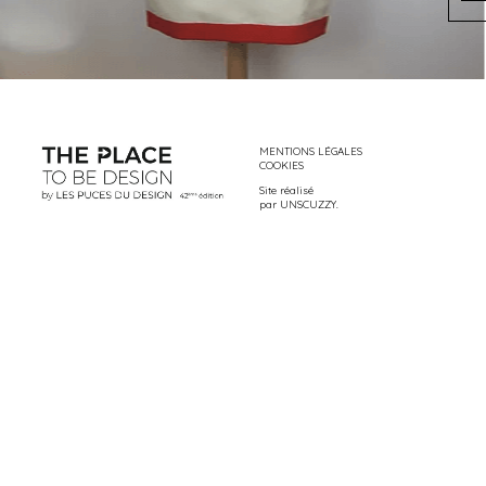
MENTIONS LÉGALES
COOKIES
Site réalisé
par
UNSCUZZY
.