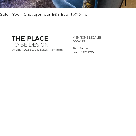
Salon Yoan Chevojon par E&E Esprit XXème
MENTIONS LÉGALES
COOKIES
Site réalisé
par
UNSCUZZY
.