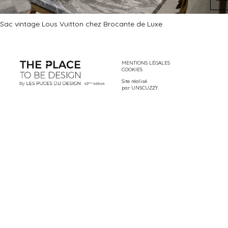
Sac vintage Lous Vuitton chez Brocante de Luxe
MENTIONS LÉGALES
COOKIES
Site réalisé
par
UNSCUZZY
.