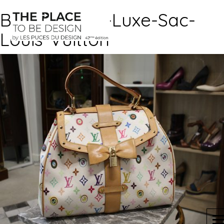
Brocante-de-Luxe-Sac-
Louis-Vuitton