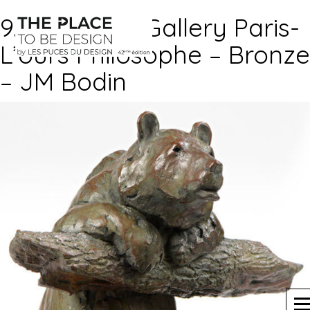
9.Animal Art Gallery Paris-
L’ours Philosophe – Bronze
– JM Bodin