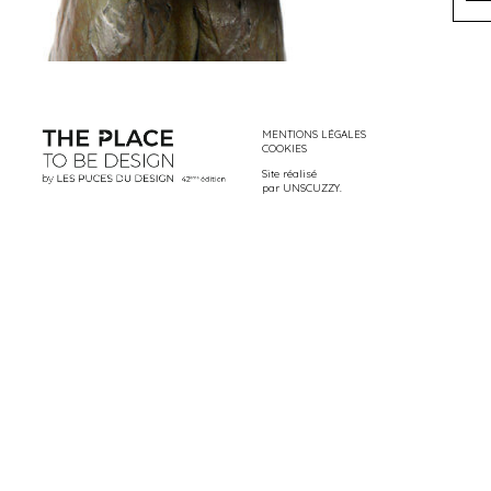
MENTIONS LÉGALES
COOKIES
Site réalisé
par
UNSCUZZY
.