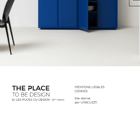
MENTIONS LÉGALES
COOKIES
Site réalisé
par
UNSCUZZY
.