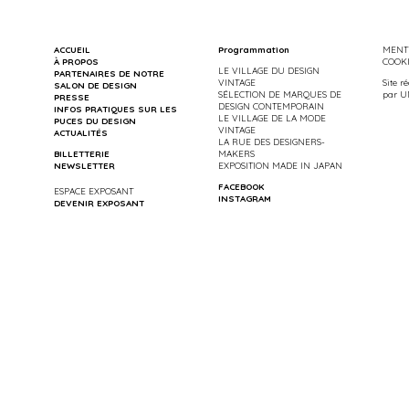
ACCUEIL
Programmation
MENTI
À PROPOS
COOK
LE VILLAGE DU DESIGN
PARTENAIRES DE NOTRE
VINTAGE
Site r
SALON DE DESIGN
SÉLECTION DE MARQUES DE
par
U
PRESSE
DESIGN CONTEMPORAIN
INFOS PRATIQUES SUR LES
LE VILLAGE DE LA MODE
PUCES DU DESIGN
VINTAGE
ACTUALITÉS
LA RUE DES DESIGNERS-
BILLETTERIE
MAKERS
NEWSLETTER
EXPOSITION MADE IN JAPAN
FACEBOOK
ESPACE EXPOSANT
INSTAGRAM
DEVENIR EXPOSANT