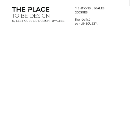
MENTIONS LÉGALES
COOKIES
Site réalisé
par
UNSCUZZY
.