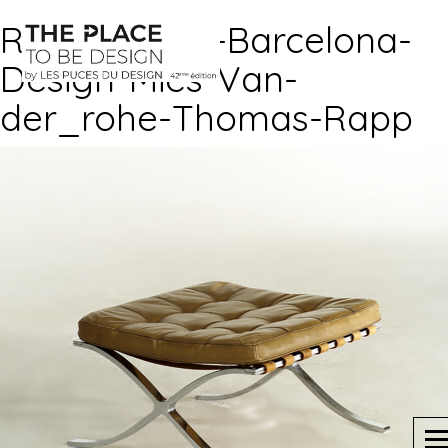
Repose-pied-Barcelona-
Design-Mies-Van-
der_rohe-Thomas-Rapp