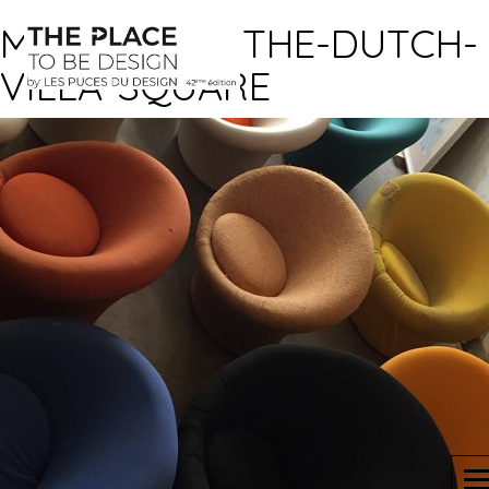
MUSHROOM-THE-DUTCH-
VILLA-SQUARE