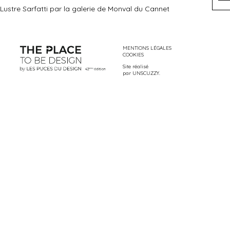
Lustre Sarfatti par la galerie de Monval du Cannet
MENTIONS LÉGALES
COOKIES
Site réalisé
par
UNSCUZZY
.