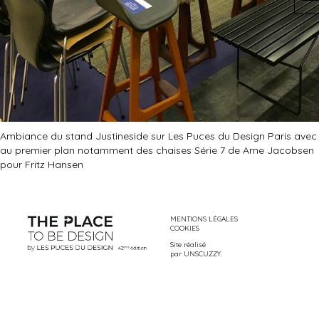
Ambiance du stand Justineside sur Les Puces du Design Paris avec
au premier plan notamment des chaises Série 7 de Arne Jacobsen
pour Fritz Hansen
MENTIONS LÉGALES
COOKIES
Site réalisé
par
UNSCUZZY
.