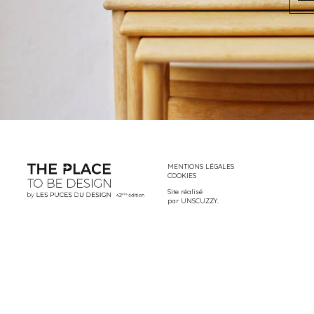
MENTIONS LÉGALES
COOKIES
Site réalisé
par
UNSCUZZY
.