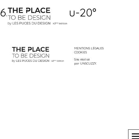
6.la-galerie-du-20°
MENTIONS LÉGALES
COOKIES
Site réalisé
par
UNSCUZZY
.