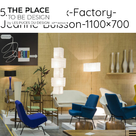
5.Stand-Relax-Factory-
Jeanne-Buisson-1100×700