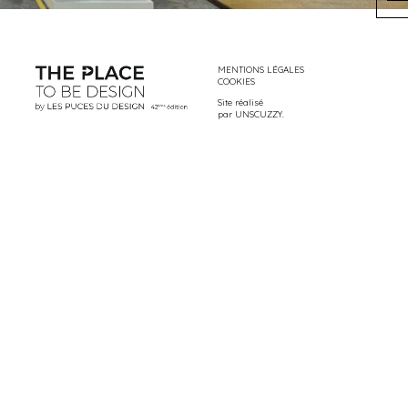
MENTIONS LÉGALES
COOKIES
Site réalisé
par
UNSCUZZY
.