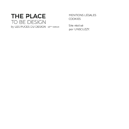
MENTIONS LÉGALES
COOKIES
Site réalisé
par
UNSCUZZY
.