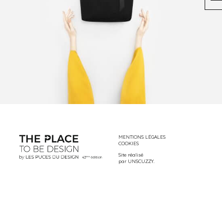
MENTIONS LÉGALES
COOKIES
Site réalisé
par
UNSCUZZY
.