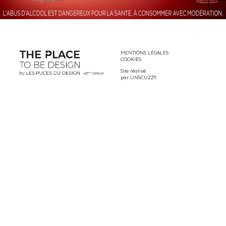
MENTIONS LÉGALES
COOKIES
Site réalisé
par
UNSCUZZY
.