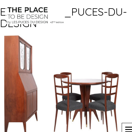
EXPO-G.Ponti_PUCES-DU-
DESIGN