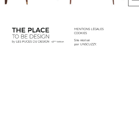
MENTIONS LÉGALES
COOKIES
Site réalisé
par
UNSCUZZY
.