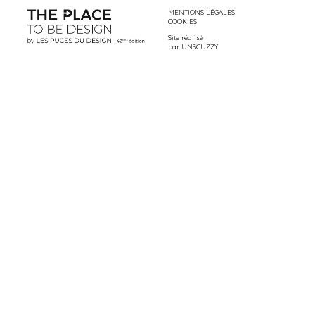
MENTIONS LÉGALES
COOKIES
Site réalisé
par
UNSCUZZY
.