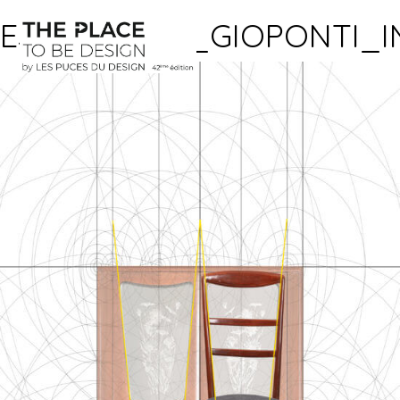
ESEC_LIBRO_GIOPONTI_I