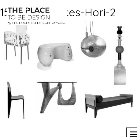
15-Major-Pieces-Hori-2