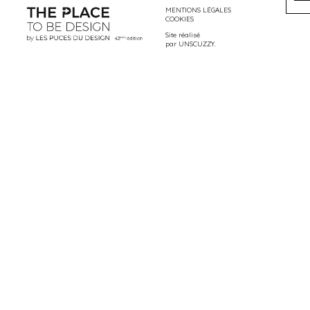
MENTIONS LÉGALES
COOKIES
Site réalisé
par
UNSCUZZY
.