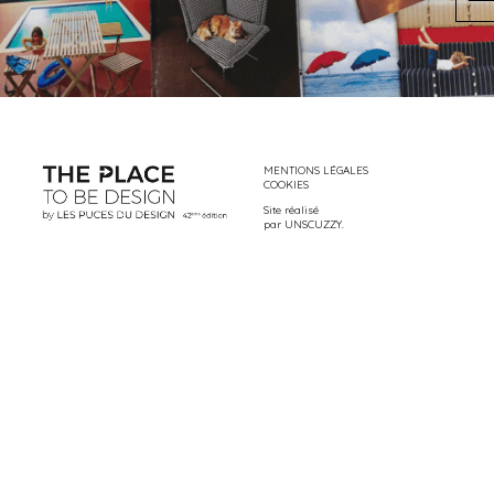
MENTIONS LÉGALES
COOKIES
Site réalisé
par
UNSCUZZY
.