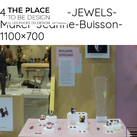
4.INORGANIC-JEWELS-
Maker-Jeanne-Buisson-
1100×700