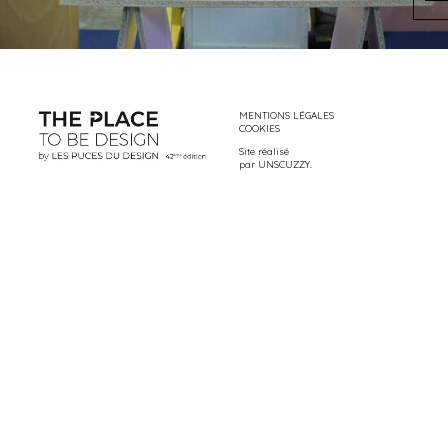
MENTIONS LÉGALES
COOKIES
Site réalisé
par
UNSCUZZY
.