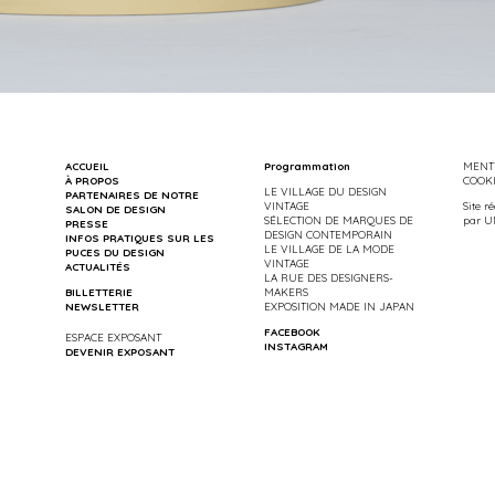
ACCUEIL
Programmation
MENTI
À PROPOS
COOK
LE VILLAGE DU DESIGN
PARTENAIRES DE NOTRE
VINTAGE
Site r
SALON DE DESIGN
SÉLECTION DE MARQUES DE
par
U
PRESSE
DESIGN CONTEMPORAIN
INFOS PRATIQUES SUR LES
LE VILLAGE DE LA MODE
PUCES DU DESIGN
VINTAGE
ACTUALITÉS
LA RUE DES DESIGNERS-
BILLETTERIE
MAKERS
NEWSLETTER
EXPOSITION MADE IN JAPAN
FACEBOOK
ESPACE EXPOSANT
INSTAGRAM
DEVENIR EXPOSANT