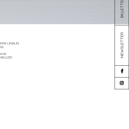
BILLETTERIE
NEWSLETTER
ONS LÉGALES
IES
éalisé
NSCUZZY
.