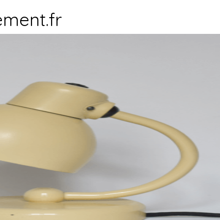
ment.fr