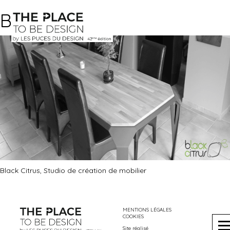
Black-Citrus
Black Citrus, Studio de création de mobilier
MENTIONS LÉGALES
COOKIES
Site réalisé