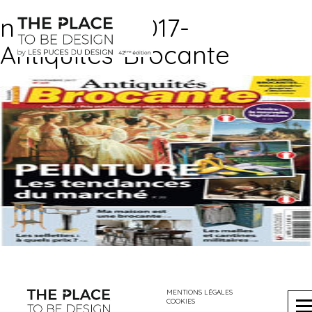
novembre-2017-
Antiquités-Brocante
MENTIONS LÉGALES
COOKIES