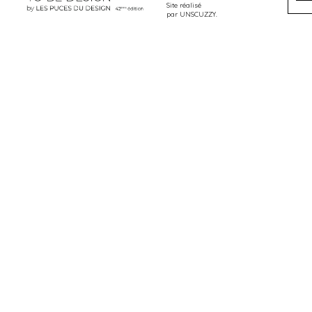
Site réalisé
par
UNSCUZZY
.