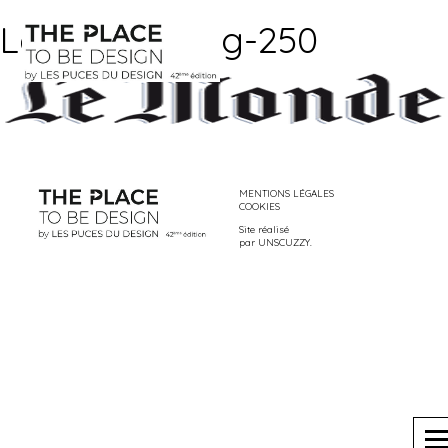
Le_Monde.svg-250
MENTIONS LÉGALES
COOKIES
Site réalisé
par
UNSCUZZY
.