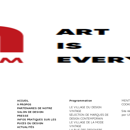
ACCUEIL
Programmation
MENTI
À PROPOS
COOK
LE VILLAGE DU DESIGN
PARTENAIRES DE NOTRE
VINTAGE
Site r
SALON DE DESIGN
SÉLECTION DE MARQUES DE
par
U
PRESSE
DESIGN CONTEMPORAIN
INFOS PRATIQUES SUR LES
LE VILLAGE DE LA MODE
PUCES DU DESIGN
VINTAGE
ACTUALITÉS
LA RUE DES DESIGNERS-