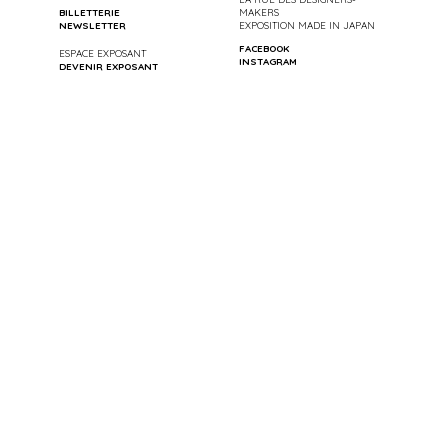
BILLETTERIE
MAKERS
NEWSLETTER
EXPOSITION MADE IN JAPAN
FACEBOOK
ESPACE EXPOSANT
INSTAGRAM
DEVENIR EXPOSANT