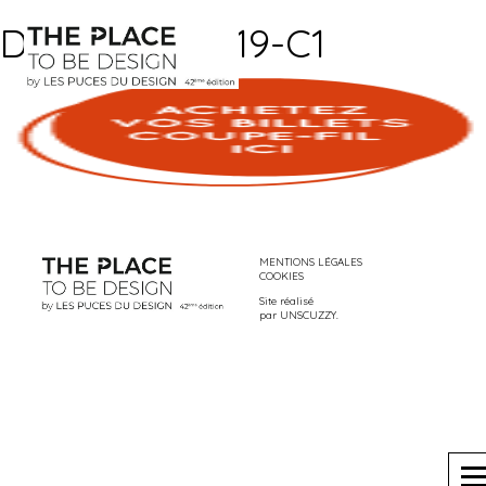
DFB-WEB-2019-C1
MENTIONS LÉGALES
COOKIES
Site réalisé
par
UNSCUZZY
.