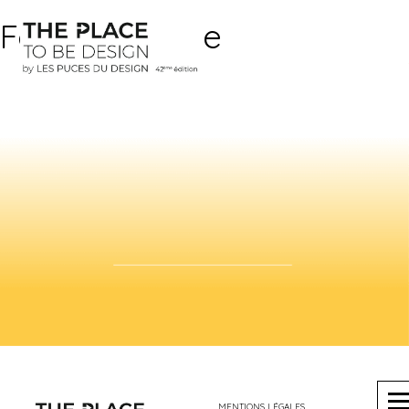
Fond Degrade
MENTIONS LÉGALES