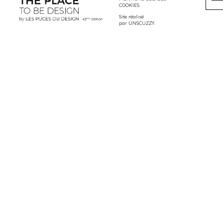
COOKIES
Site réalisé
par
UNSCUZZY
.