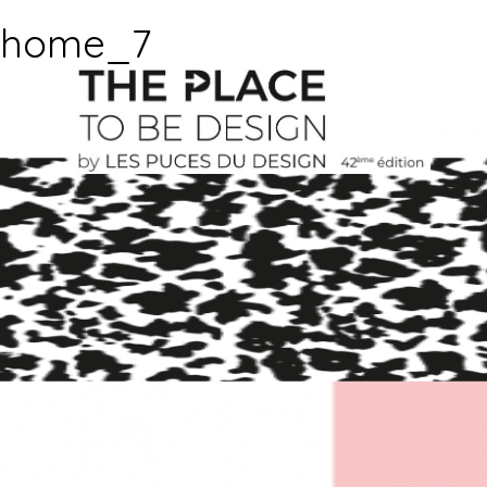
home_7