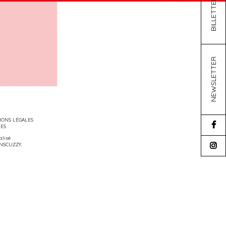
BILLETTERIE
NEWSLETTER
ONS LÉGALES
IES
éalisé
NSCUZZY
.